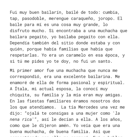
Fui muy buen bailarín, bailé de todo: cumbia,
tap, pasodoble, merengue caraqueño, joropo. El
baile para mí es una cosa muy grande, lo
disfruto mucho. Si encontraba a una muchacha que
bailara pegaíto, yo bailaba pegaíto con ella.
Dependía también del sitio donde estaba y con
quién, porque había familias que había que
respetarlas. Yo era un caramelo en esa época, y
si tú me pides yo te doy, no fui un santo.
Mi primer amor fue una muchacha que nunca me
correspondió, era una excelente bailarina. Me
enamoré de ella de forma pasional y espiritual.
A Ítala, mi actual esposa, la conocí muy
chiquita, su familia y la mía eran muy amigas.
En las fiestas familiares éramos nosotros dos
los que atendíamos. La tía Mercedes una vez me
dijo: “ojalá te consigas a una mujer como '
la
nena rica
'”, así le decían a ella. A los años,
como que le dijeron amén. Yo veía que era una
buena muchacha, de buena familia. Así que