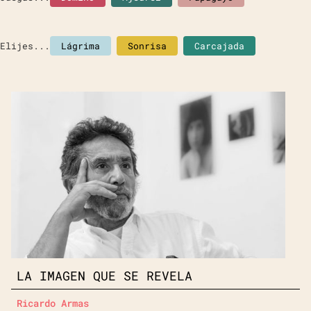
Elijes...
Lágrima
Sonrisa
Carcajada
LA IMAGEN QUE SE REVELA
Ricardo Armas