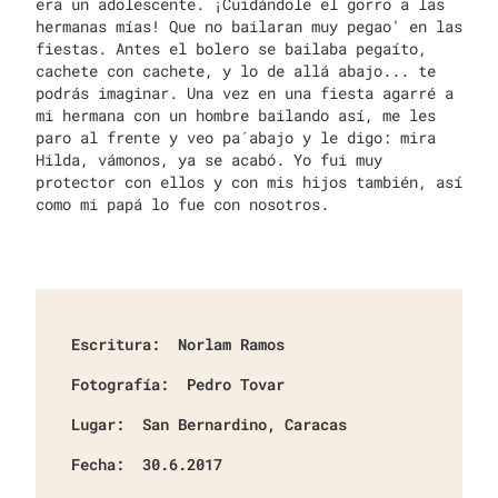
era un adolescente. ¡Cuidándole el gorro a las
hermanas mías! Que no bailaran muy pegao' en las
fiestas. Antes el bolero se bailaba pegaíto,
cachete con cachete, y lo de allá abajo... te
podrás imaginar. Una vez en una fiesta agarré a
mi hermana con un hombre bailando así, me les
paro al frente y veo pa´abajo y le digo: mira
Hilda, vámonos, ya se acabó. Yo fui muy
protector con ellos y con mis hijos también, así
como mi papá lo fue con nosotros.
Escritura:
Norlam Ramos
Fotografía:
Pedro Tovar
Lugar:
San Bernardino, Caracas
Fecha:
30.6.2017