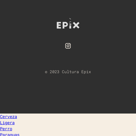
© 2023 Cultura Epix
Cerveza
Ligera
Perro
Paraguas