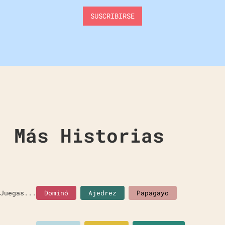
Más Historias
Juegas...
Dominó
Ajedrez
Papagayo