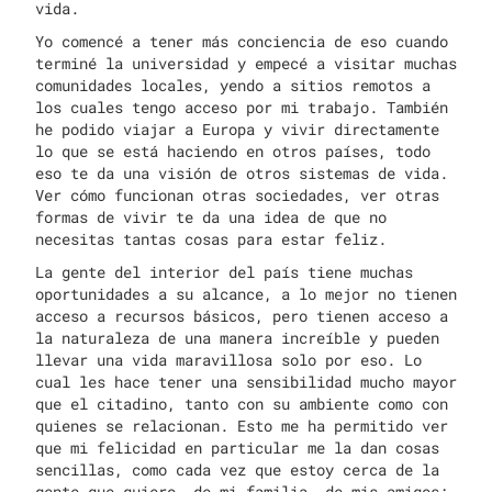
vida.
Yo comencé a tener más conciencia de eso cuando
terminé la universidad y empecé a visitar muchas
comunidades locales, yendo a sitios remotos a
los cuales tengo acceso por mi trabajo. También
he podido viajar a Europa y vivir directamente
lo que se está haciendo en otros países, todo
eso te da una visión de otros sistemas de vida.
Ver cómo funcionan otras sociedades, ver otras
formas de vivir te da una idea de que no
necesitas tantas cosas para estar feliz.
La gente del interior del país tiene muchas
oportunidades a su alcance, a lo mejor no tienen
acceso a recursos básicos, pero tienen acceso a
la naturaleza de una manera increíble y pueden
llevar una vida maravillosa solo por eso. Lo
cual les hace tener una sensibilidad mucho mayor
que el citadino, tanto con su ambiente como con
quienes se relacionan. Esto me ha permitido ver
que mi felicidad en particular me la dan cosas
sencillas, como cada vez que estoy cerca de la
gente que quiero, de mi familia, de mis amigos;