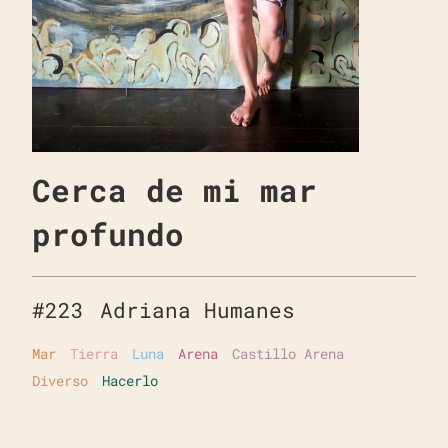
Cerca de mi mar
profundo
#
223
Adriana Humanes
Mar
Tierra
Luna
Arena
Castillo Arena
Diverso
Hacerlo