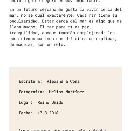
anoto algo de seguro es muy importante.
En un futuro cercano me gustaría vivir cerca del
mar, no sé cuál exactamente. Cada mar tiene su
peculiaridad. Estar cerca del mar es algo que me
llena mucho. El mar para mí es paz,
tranquilidad, aunque también complejidad; los
ecosistemas marinos son difíciles de explicar,
de modelar, son un reto.
Escritura:
Alexandra Cona
Fotografía:
Helios Martínez
Lugar:
Reino Unido
Fecha:
17.3.2018
Ver otras formas de vivir