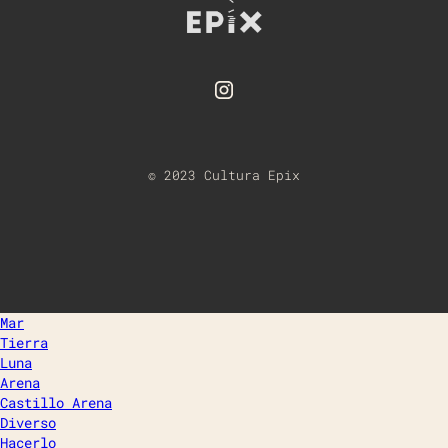
© 2023 Cultura Epix
Mar
Tierra
Luna
Arena
Castillo Arena
Diverso
Hacerlo