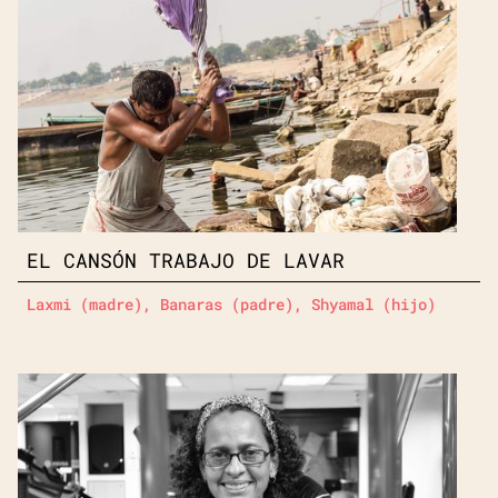
EL CANSÓN TRABAJO DE LAVAR
Laxmi (madre), Banaras (padre), Shyamal (hijo)