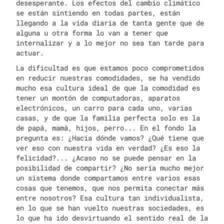
desesperante. Los efectos del cambio climático
se están sintiendo en todas partes, están
llegando a la vida diaria de tanta gente que de
alguna u otra forma lo van a tener que
internalizar y a lo mejor no sea tan tarde para
actuar.
La dificultad es que estamos poco comprometidos
en reducir nuestras comodidades, se ha vendido
mucho esa cultura ideal de que la comodidad es
tener un montón de computadoras, aparatos
electrónicos, un carro para cada uno, varias
casas, y de que la familia perfecta solo es la
de papá, mamá, hijos, perro... En el fondo la
pregunta es: ¿Hacia dónde vamos? ¿Qué tiene que
ver eso con nuestra vida en verdad? ¿Es eso la
felicidad?... ¿Acaso no se puede pensar en la
posibilidad de compartir? ¿No sería mucho mejor
un sistema donde compartamos entre varios esas
cosas que tenemos, que nos permita conectar más
entre nosotros? Esa cultura tan individualista,
en lo que se han vuelto nuestras sociedades, es
lo que ha ido desvirtuando el sentido real de la