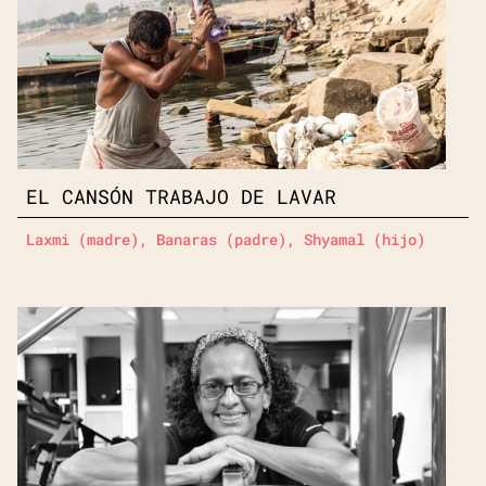
EL CANSÓN TRABAJO DE LAVAR
Laxmi (madre), Banaras (padre), Shyamal (hijo)