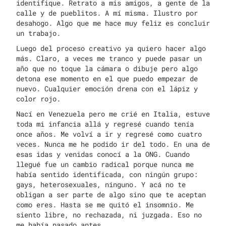
identifique. Retrato a mis amigos, a gente de la
calle y de pueblitos. A mí misma. Ilustro por
desahogo. Algo que me hace muy feliz es concluir
un trabajo.
Luego del proceso creativo ya quiero hacer algo
más. Claro, a veces me tranco y puede pasar un
año que no toque la cámara o dibuje pero algo
detona ese momento en el que puedo empezar de
nuevo. Cualquier emoción drena con el lápiz y
color rojo.
Nací en Venezuela pero me crié en Italia, estuve
toda mi infancia allá y regresé cuando tenía
once años. Me volví a ir y regresé como cuatro
veces. Nunca me he podido ir del todo. En una de
esas idas y venidas conocí a la ONG. Cuando
llegué fue un cambio radical porque nunca me
había sentido identificada, con ningún grupo:
gays, heterosexuales, ninguno. Y acá no te
obligan a ser parte de algo sino que te aceptan
como eres. Hasta se me quitó el insomnio. Me
siento libre, no rechazada, ni juzgada. Eso no
me había pasado antes.