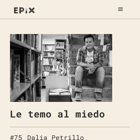
Le temo al miedo
#
75
Dalia Petrillo