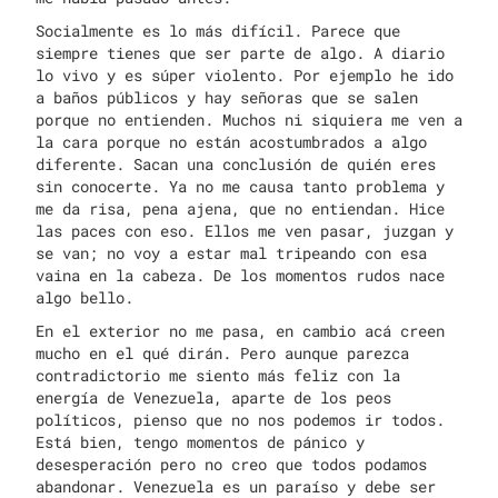
Socialmente es lo más difícil. Parece que
siempre tienes que ser parte de algo. A diario
lo vivo y es súper violento. Por ejemplo he ido
a baños públicos y hay señoras que se salen
porque no entienden. Muchos ni siquiera me ven a
la cara porque no están acostumbrados a algo
diferente. Sacan una conclusión de quién eres
sin conocerte. Ya no me causa tanto problema y
me da risa, pena ajena, que no entiendan. Hice
las paces con eso. Ellos me ven pasar, juzgan y
se van; no voy a estar mal tripeando con esa
vaina en la cabeza. De los momentos rudos nace
algo bello.
En el exterior no me pasa, en cambio acá creen
mucho en el qué dirán. Pero aunque parezca
contradictorio me siento más feliz con la
energía de Venezuela, aparte de los peos
políticos, pienso que no nos podemos ir todos.
Está bien, tengo momentos de pánico y
desesperación pero no creo que todos podamos
abandonar. Venezuela es un paraíso y debe ser