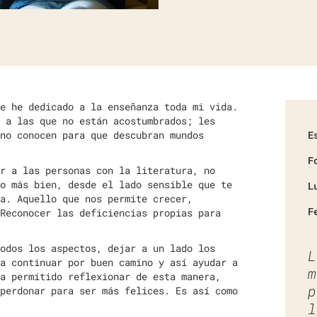
e he dedicado a la enseñanza toda mi vida.
 a las que no están acostumbrados; les
no conocen para que descubran mundos
E
F
r a las personas con la literatura, no
o más bien, desde el lado sensible que te
L
a. Aquello que nos permite crecer,
F
Reconocer las deficiencias propias para
odos los aspectos, dejar a un lado los
L
a continuar por buen camino y así ayudar a
m
a permitido reflexionar de esta manera,
p
perdonar para ser más felices. Es así como
l