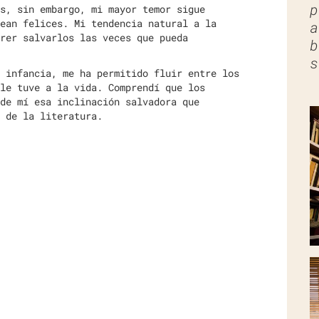
p
s, sin embargo, mi mayor temor sigue
ean felices. Mi tendencia natural a la
a
rer salvarlos las veces que pueda
b
s
 infancia, me ha permitido fluir entre los
le tuve a la vida. Comprendí que los
de mí esa inclinación salvadora que
 de la literatura.