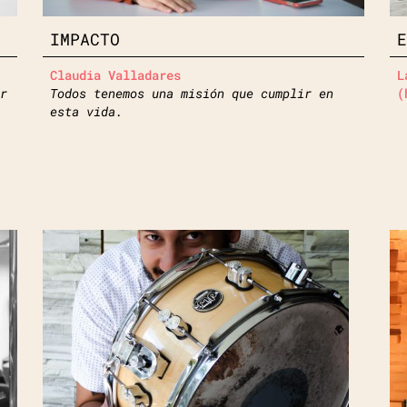
IMPACTO
Claudia Valladares
L
r
Todos tenemos una misión que cumplir en
(
esta vida.