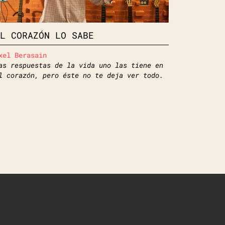
EL CORAZÓN LO SABE
xel Berasain
as respuestas de la vida uno las tiene en
l corazón, pero éste no te deja ver todo.