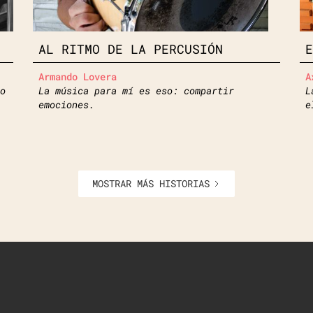
AL RITMO DE LA PERCUSIÓN
Armando Lovera
A
o
La música para mí es eso: compartir
L
emociones.
e
MOSTRAR MÁS HISTORIAS