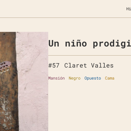
Hi
Un niño prodig
#
57
Claret Valles
Mansión
Negro
Opuesto
Cama