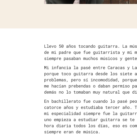
Llevo 50 años tocando guitarra. La mús
de mi padre que fue guitarrista y mi m
siempre pasaban muchos músicos y gente
Mi infancia la pasé entre Caracas y La
porque toco guitarra desde los siete a
problemas, pero sí incomodidad, porque
me hacían prebendas o daban permiso pa
demás no lo tomaban muy natural que di
En bachillerato fue cuando lo pasé peo
catorce años y estudiaba tercer año. T
mi especialidad siempre fue la guitarr
uno empieza a estudiar guitarra se te 
hora diaria todos los días, eso es com
siempre eran de música.