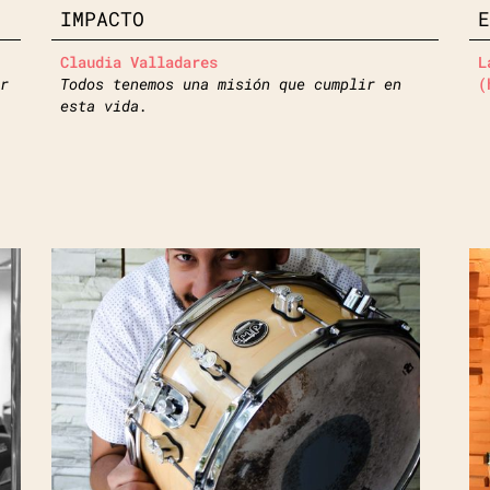
IMPACTO
Claudia Valladares
L
r
Todos tenemos una misión que cumplir en
(
esta vida.