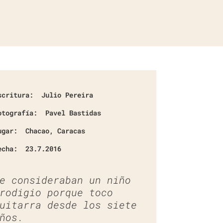
scritura:
Julio Pereira
otografía:
Pavel Bastidas
ugar:
Chacao, Caracas
echa:
23.7.2016
e consideraban un niño
rodigio porque toco
uitarra desde los siete
ños.