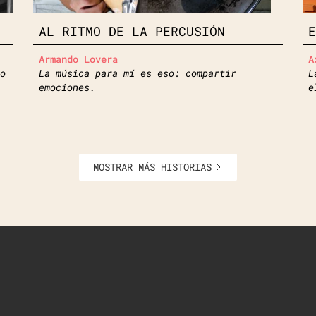
AL RITMO DE LA PERCUSIÓN
Armando Lovera
A
o
La música para mí es eso: compartir
L
emociones.
e
MOSTRAR MÁS HISTORIAS