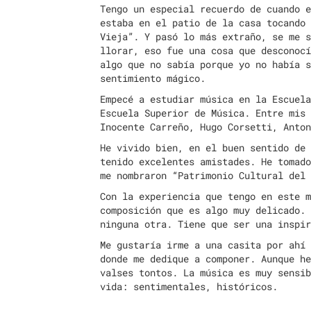
Tengo un especial recuerdo de cuando e
estaba en el patio de la casa tocando 
Vieja”. Y pasó lo más extraño, se me s
llorar, eso fue una cosa que desconocí
algo que no sabía porque yo no había s
sentimiento mágico.
Empecé a estudiar música en la Escuela
Escuela Superior de Música. Entre mis 
Inocente Carreño, Hugo Corsetti, Anton
He vivido bien, en el buen sentido de 
tenido excelentes amistades. He tomado
me nombraron “Patrimonio Cultural del 
Con la experiencia que tengo en este m
composición que es algo muy delicado. 
ninguna otra. Tiene que ser una inspir
Me gustaría irme a una casita por ahí 
donde me dedique a componer. Aunque he
valses tontos. La música es muy sensib
vida: sentimentales, históricos.