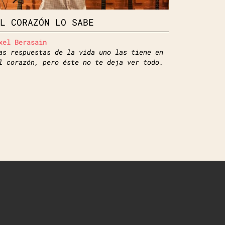
EL CORAZÓN LO SABE
xel Berasain
as respuestas de la vida uno las tiene en
l corazón, pero éste no te deja ver todo.