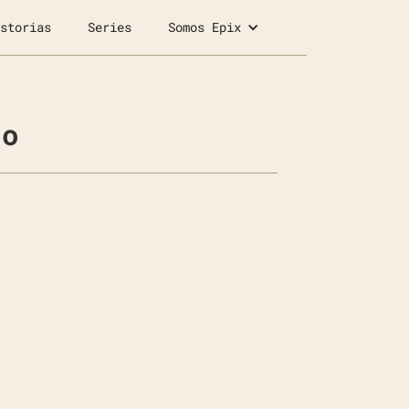
storias
Series
Somos Epix
io