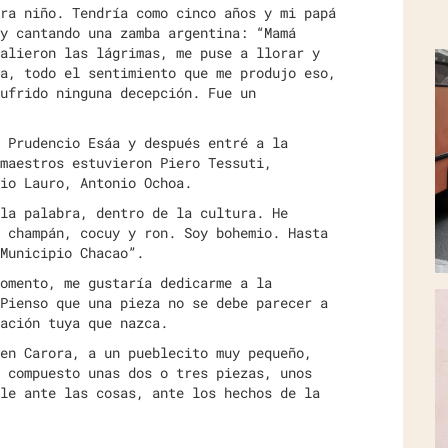
ra niño. Tendría como cinco años y mi papá
y cantando una zamba argentina: “Mamá
alieron las lágrimas, me puse a llorar y
a, todo el sentimiento que me produjo eso,
ufrido ninguna decepción. Fue un
 Prudencio Esáa y después entré a la
maestros estuvieron Piero Tessuti,
io Lauro, Antonio Ochoa.
la palabra, dentro de la cultura. He
 champán, cocuy y ron. Soy bohemio. Hasta
Municipio Chacao”.
omento, me gustaría dedicarme a la
Pienso que una pieza no se debe parecer a
ación tuya que nazca.
en Carora, a un pueblecito muy pequeño,
 compuesto unas dos o tres piezas, unos
le ante las cosas, ante los hechos de la