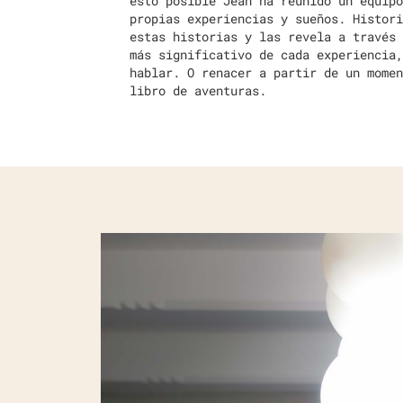
esto posible Jean ha reunido un equipo
propias experiencias y sueños. Histori
estas historias y las revela a través 
más significativo de cada experiencia,
hablar. O renacer a partir de un momen
libro de aventuras.