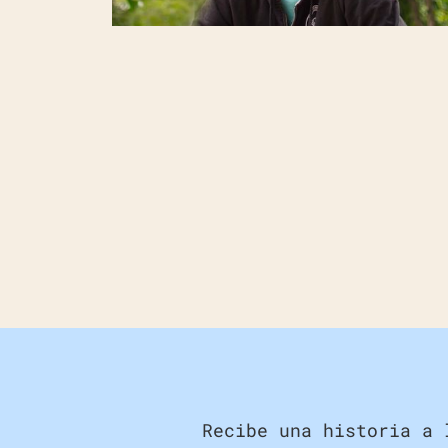
PEDALEAR LA VIDA CON LA CURIOSIDAD DE U
NIÑO
Recibe una historia a 