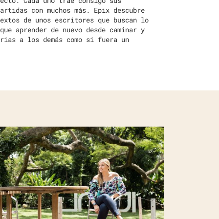
ecto. Cada uno trae consigo sus
artidas con muchos más. Epix descubre
extos de unos escritores que buscan lo
que aprender de nuevo desde caminar y
rias a los demás como si fuera un
ÍZ DE ROBLE Y ALAS DE FÉNIX