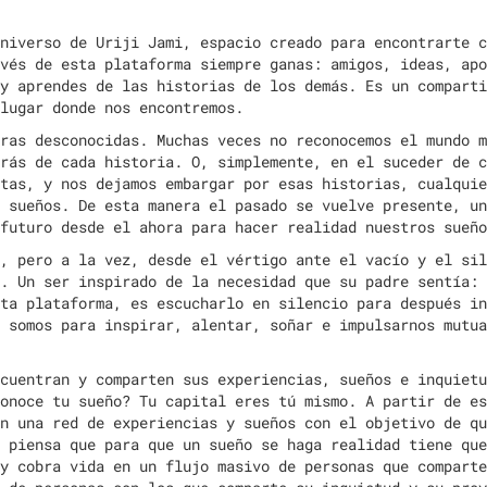
niverso de Uriji Jami, espacio creado para encontrarte c
vés de esta plataforma siempre ganas: amigos, ideas, apo
y aprendes de las historias de los demás. Es un comparti
 lugar donde nos encontremos.
ras desconocidas. Muchas veces no reconocemos el mundo m
rás de cada historia. O, simplemente, en el suceder de c
tas, y nos dejamos embargar por esas historias, cualquie
 sueños. De esta manera el pasado se vuelve presente, un
 futuro desde el ahora para hacer realidad nuestros sueñ
, pero a la vez, desde el vértigo ante el vacío y el sil
. Un ser inspirado de la necesidad que su padre sentía: 
ta plataforma, es escucharlo en silencio para después in
 somos para inspirar, alentar, soñar e impulsarnos mutua
cuentran y comparten sus experiencias, sueños e inquietu
onoce tu sueño? Tu capital eres tú mismo. A partir de es
n una red de experiencias y sueños con el objetivo de qu
 piensa que para que un sueño se haga realidad tiene que
y cobra vida en un flujo masivo de personas que comparte