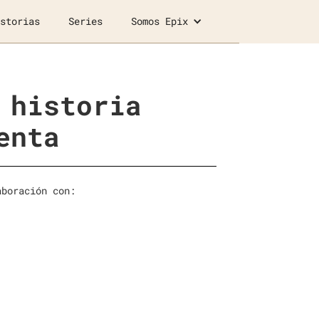
storias
Series
Somos Epix
 historia
enta
aboración con: