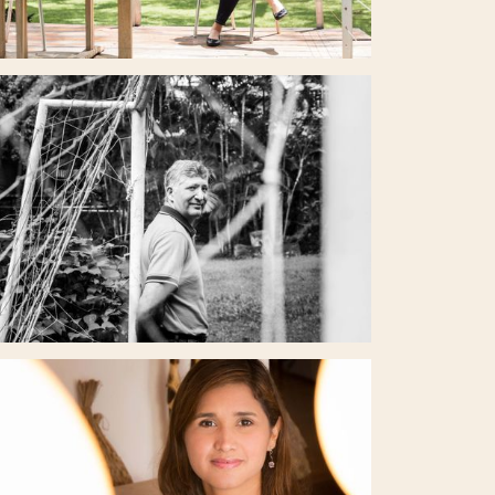
 SINTONÍA CON EL OTRO
 POLICÍA A ADMINISTRADOR