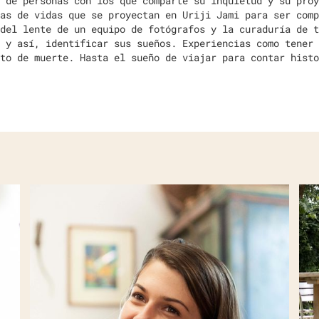
 de personas con los que comparte su inquietud y su proy
as de vidas que se proyectan en Uriji Jami para ser comp
del lente de un equipo de fotógrafos y la curaduría de t
 y así, identificar sus sueños. Experiencias como tener 
to de muerte. Hasta el sueño de viajar para contar histo
RA